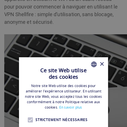
pour pouvoir commencer à naviguer en utilisant le
VPN Shellfire : simple d’utilisation, sans blocage,
anonyme et sécurisé.
×
Ce site Web utilise
des cookies
FRENCH
Notre site Web utilise des cookies pour
FRENCH
améliorer l'expérience utilisateur. En utilisant
notre site Web, vous acceptez tous les cookies
conformément à notre Politique relative aux
cookies.
En savoir plus
STRICTEMENT NÉCESSAIRES