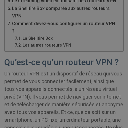
Le streaming vidéo en utilisant des routeurs VPN
La Shellfire Box comparée aux autres routeurs
VPN
Comment devez-vous configurer un routeur VPN
?
La Shellfire Box
Les autres routeurs VPN
Qu’est-ce qu’un routeur VPN ?
Un routeur VPN est un dispositif de réseau qui vous
permet de vous connecter facilement, ainsi que
tous vos appareils connectés, à un réseau virtuel
privé (VPN). Il vous permet de naviguer sur internet
et de télécharger de manière sécurisée et anonyme
avec tous vos appareils. Et ce, que ce soit sur un
smartphone, un PC fixe, un ordinateur portable, une
console de jeux vidéo ou une TV connectée. De plus,