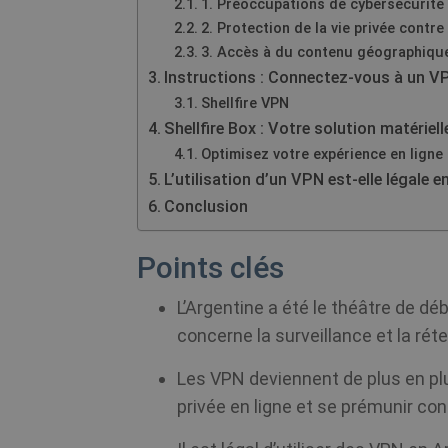
1. Préoccupations de cybersécurité
2. Protection de la vie privée contre 
3. Accès à du contenu géographique
Instructions : Connectez-vous à un VP
Shellfire VPN
Shellfire Box : Votre solution matériel
Optimisez votre expérience en ligne
L’utilisation d’un VPN est-elle légale e
Conclusion
Points clés
L’Argentine a été le théâtre de déba
concerne la surveillance et la ré
Les VPN deviennent de plus en plu
privée en ligne et se prémunir co