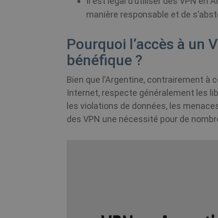
Il est légal d’utiliser des VPN en A
manière responsable et de s’absteni
Pourquoi l’accès à un V
bénéfique ?
Bien que l’Argentine, contrairement à 
Internet, respecte généralement les li
les violations de données, les menaces
des VPN une nécessité pour de nombreu