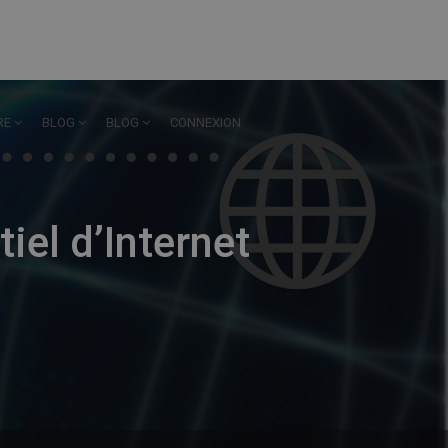
RE
BLOG
BLOG
CONNEXION
iel d’Internet