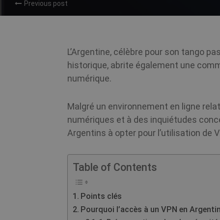
Previous post
L’Argentine, célèbre pour son tango p
historique, abrite également une comm
numérique.
Malgré un environnement en ligne relati
numériques et à des inquiétudes conce
Argentins à opter pour l’utilisation de 
Table of Contents
Points clés
Pourquoi l’accès à un VPN en Argentine