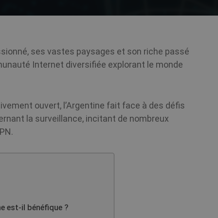
assionné, ses vastes paysages et son riche passé
unauté Internet diversifiée explorant le monde
vement ouvert, l’Argentine fait face à des défis
rnant la surveillance, incitant de nombreux
VPN.
 est-il bénéfique ?