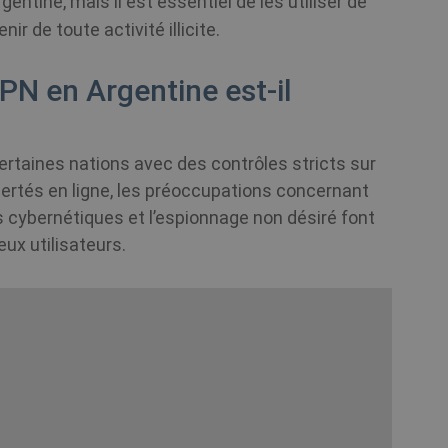
rgentine, mais il est essentiel de les utiliser de
r de toute activité illicite.
PN en Argentine est-il
certaines nations avec des contrôles stricts sur
bertés en ligne, les préoccupations concernant
 cybernétiques et l’espionnage non désiré font
x utilisateurs.