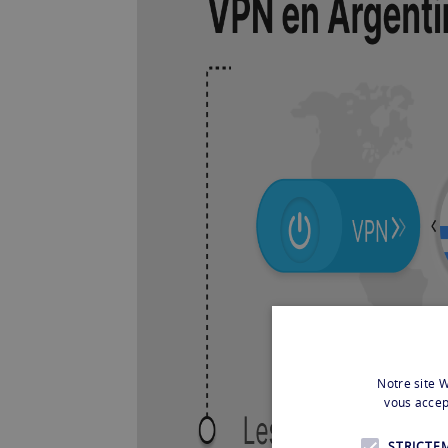
Notre site W
vous accep
STRICTE