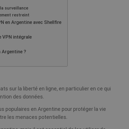
la surveillance
ment restreint
N en Argentine avec Shellfire
le VPN intégrale
n Argentine ?
ts sur la liberté en ligne, en particulier en ce qui
tention des données.
s populaires en Argentine pour protéger la vie
ntre les menaces potentielles.