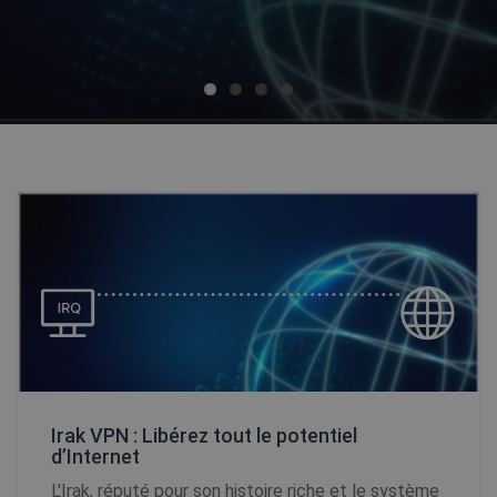
Irak VPN : Libérez tout le potentiel
d’Internet
L'Irak, réputé pour son histoire riche et le système