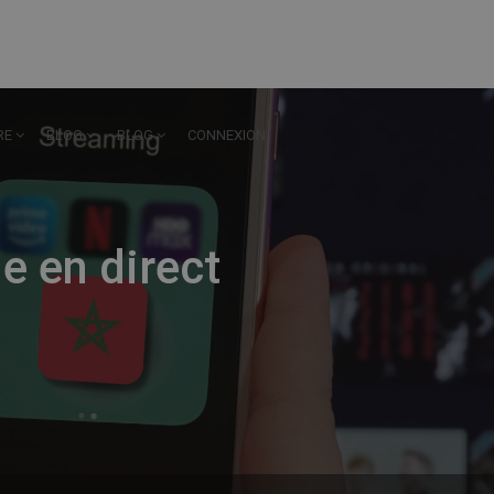
RE
BLOG
BLOG
CONNEXION
 en direct