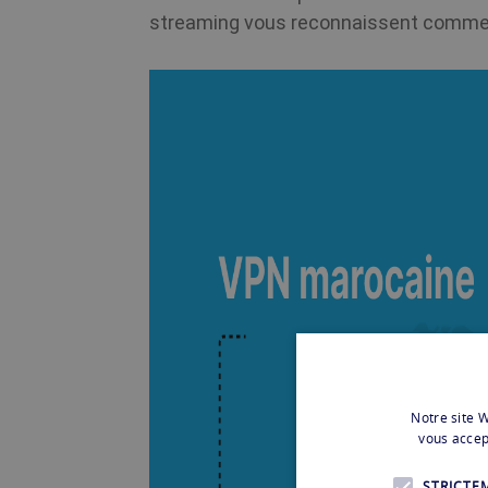
streaming vous reconnaissent comme 
Notre site W
vous accep
STRICTE