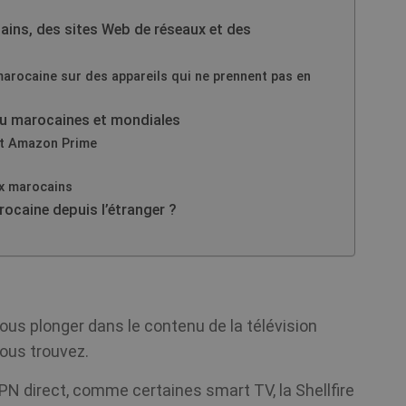
ins, des sites Web de réseaux et des
marocaine sur des appareils qui ne prennent pas en
nu marocaines et mondiales
 et Amazon Prime
ux marocains
arocaine depuis l’étranger ?
ous plonger dans le contenu de la télévision
ous trouvez.
PN direct, comme certaines smart TV, la Shellfire