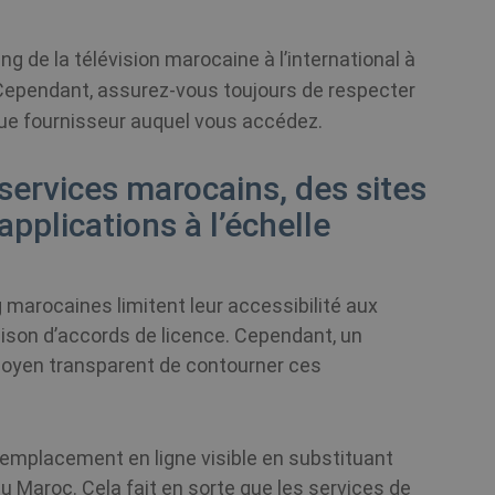
ng de la télévision marocaine à l’international à
 Cependant, assurez-vous toujours de respecter
que fournisseur auquel vous accédez.
ervices marocains, des sites
pplications à l’échelle
marocaines limitent leur accessibilité aux
aison d’accords de licence. Cependant, un
moyen transparent de contourner ces
emplacement en ligne visible en substituant
u Maroc. Cela fait en sorte que les services de