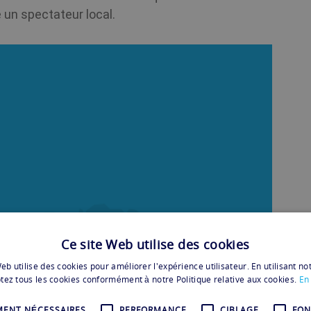
un spectateur local.
Ce site Web utilise des cookies
eb utilise des cookies pour améliorer l'expérience utilisateur. En utilisant no
tez tous les cookies conformément à notre Politique relative aux cookies.
En 
MENT NÉCESSAIRES
PERFORMANCE
CIBLAGE
FON