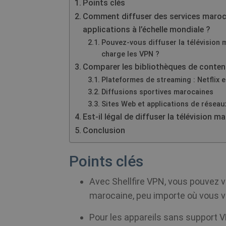
Points clés
Comment diffuser des services maroca
applications à l’échelle mondiale ?
Pouvez-vous diffuser la télévision 
charge les VPN ?
Comparer les bibliothèques de conte
Plateformes de streaming : Netflix
Diffusions sportives marocaines
Sites Web et applications de résea
Est-il légal de diffuser la télévision m
Conclusion
Points clés
Avec Shellfire VPN, vous pouvez v
marocaine, peu importe où vous v
Pour les appareils sans support V