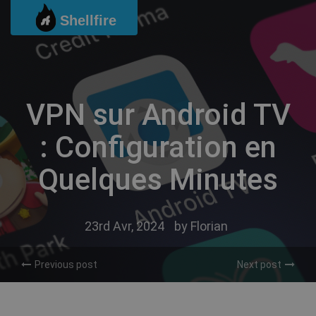
Passer
Shellfire
au
contenu
VPN sur Android TV
: Configuration en
Quelques Minutes
23rd Avr, 2024
by
Florian
Previous post
Next post